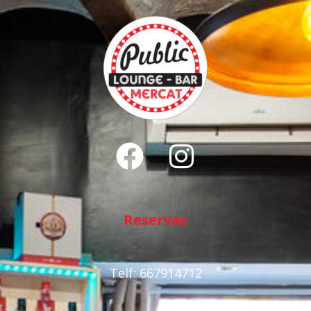
Reservas
Telf: 667914712