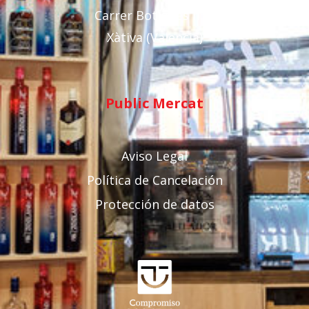
Carrer Botigues nº 3
Xàtiva (Valencia)
Public Mercat
Aviso Legal
Política de Cancelación
Protección de datos