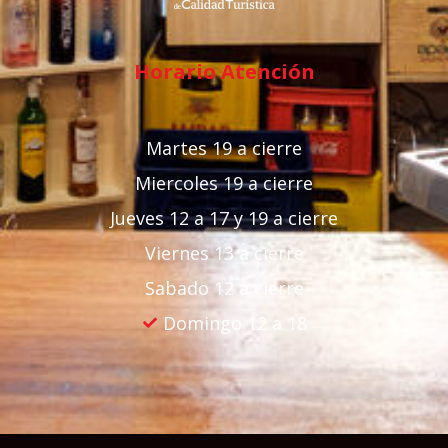
Horario Atención
Martes 19 a cierre
Miercoles 19 a cierre
Jueves 12 a 17 y 19 a cierre
Viernes 13 a cierre
Sabado 12 a cierre
Domingo 12 a 18