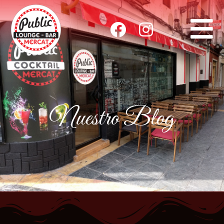
Nuestro Blog