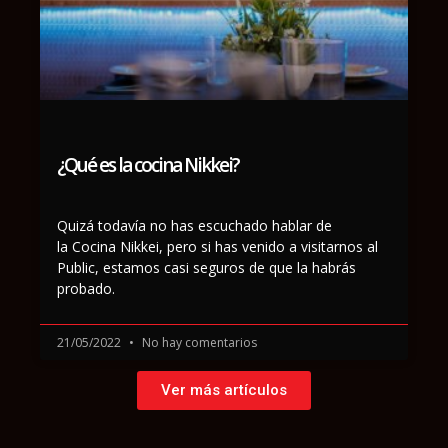
¿Qué es la cocina Nikkei?
Quizá todavía no has escuchado hablar de
la Cocina Nikkei, pero si has venido a visitarnos al
Public, estamos casi seguros de que la habrás
probado.
21/05/2022
No hay comentarios
Ver más artículos